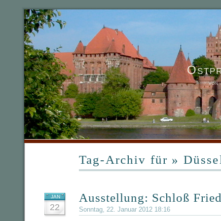
Ostp
von
Tag-Archiv für » Düsse
Ausstellung: Schloß Fried
JAN
22
Sonntag, 22. Januar 2012 18:16