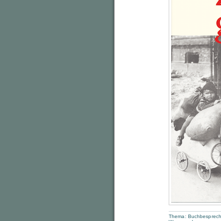
Thema:
Buchbesprec