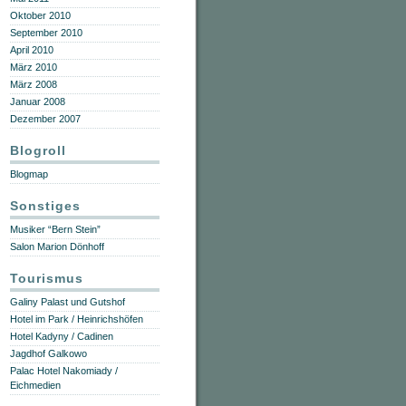
Oktober 2010
September 2010
April 2010
März 2010
März 2008
Januar 2008
Dezember 2007
Blogroll
Blogmap
Sonstiges
Musiker “Bern Stein”
Salon Marion Dönhoff
Tourismus
Galiny Palast und Gutshof
Hotel im Park / Heinrichshöfen
Hotel Kadyny / Cadinen
Jagdhof Galkowo
Palac Hotel Nakomiady /
Eichmedien