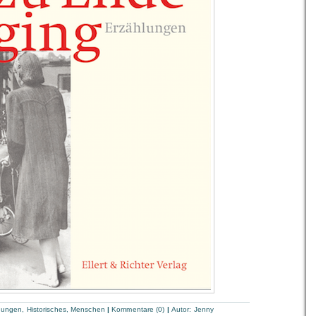
hungen
,
Historisches
,
Menschen
|
Kommentare (0)
|
Autor:
Jenny