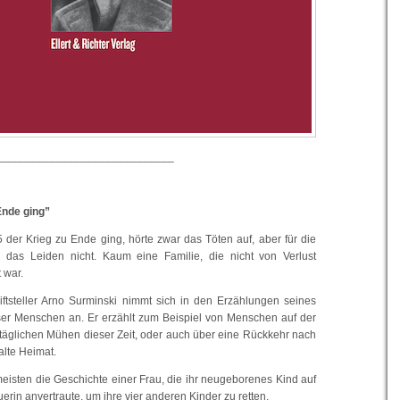
____________________________
Ende ging”
 der Krieg zu Ende ging, hörte zwar das Töten auf, aber für die
das Leiden nicht. Kaum eine Familie, die nicht von Verlust
 war.
ftsteller Arno Surminski nimmt sich in den Erzählungen seines
er Menschen an. Er erzählt zum Beispiel von Menschen auf der
lltäglichen Mühen dieser Zeit, oder auch über eine Rückkehr nach
alte Heimat.
eisten die Geschichte einer Frau, die ihr neugeborenes Kind auf
uerin anvertraute, um ihre vier anderen Kinder zu retten.