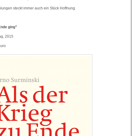
hlungen steckt immer auch ein Stück Hoffnung.
Ende ging”
lag, 2015
Euro