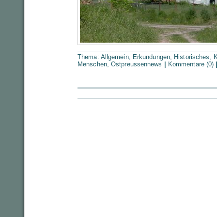
Thema:
Allgemein
,
Erkundungen
,
Historisches
,
K
Menschen
,
Ostpreussennews
|
Kommentare (0)