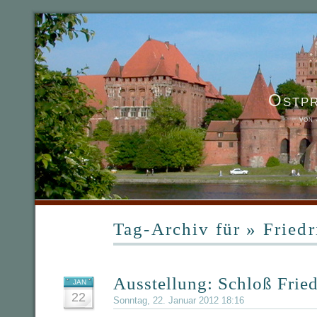
Ostp
von
Tag-Archiv für » Friedr
Ausstellung: Schloß Fried
JAN
22
Sonntag, 22. Januar 2012 18:16