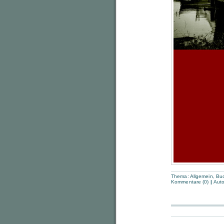
Thema:
Allgemein
,
Bu
Kommentare (0)
|
Auto