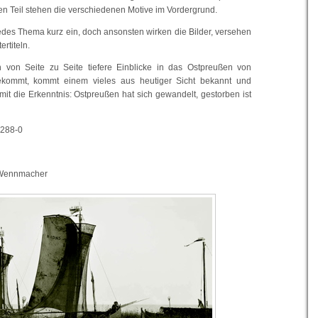
en Teil stehen die verschiedenen Motive im Vordergrund.
jedes Thema kurz ein, doch ansonsten wirken die Bilder, versehen
ertiteln.
on Seite zu Seite tiefere Einblicke in das Ostpreußen von
ekommt, kommt einem vieles aus heutiger Sicht bekannt und
mit die Erkenntnis: Ostpreußen hat sich gewandelt, gestorben ist
0288-0
 Wennmacher