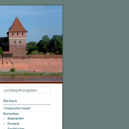
Seiten
“Ostpreußen heute”
Bücherliste
Biographien
Romane
Sachbücher