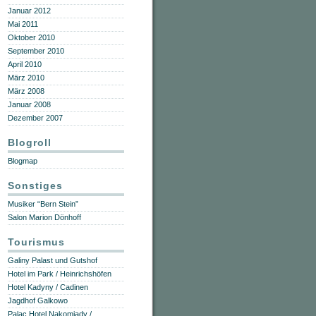
Januar 2012
Mai 2011
Oktober 2010
September 2010
April 2010
März 2010
März 2008
Januar 2008
Dezember 2007
Blogroll
Blogmap
Sonstiges
Musiker “Bern Stein”
Salon Marion Dönhoff
Tourismus
Galiny Palast und Gutshof
Hotel im Park / Heinrichshöfen
Hotel Kadyny / Cadinen
Jagdhof Galkowo
Palac Hotel Nakomiady /