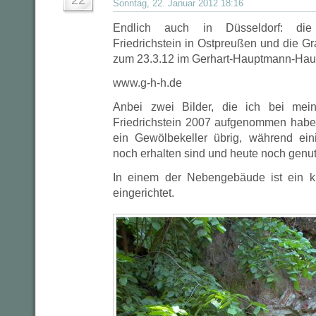
22
Sonntag, 22. Januar 2012 18:16
Endlich auch in Düsseldorf: die
Friedrichstein in Ostpreußen und die Gra
zum 23.3.12 im Gerhart-Hauptmann-Hau
www.g-h-h.de
Anbei zwei Bilder, die ich bei mei
Friedrichstein 2007 aufgenommen habe
ein Gewölbekeller übrig, während ei
noch erhalten sind und heute noch genu
In einem der Nebengebäude ist ein k
eingerichtet.