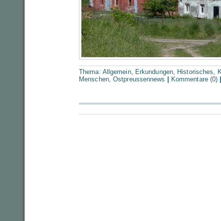
Thema:
Allgemein
,
Erkundungen
,
Historisches
,
K
Menschen
,
Ostpreussennews
|
Kommentare (0)