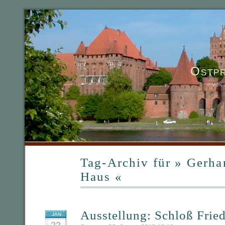
Ostp
von
Tag-Archiv für » Gerh
Haus «
Ausstellung: Schloß Fried
JAN