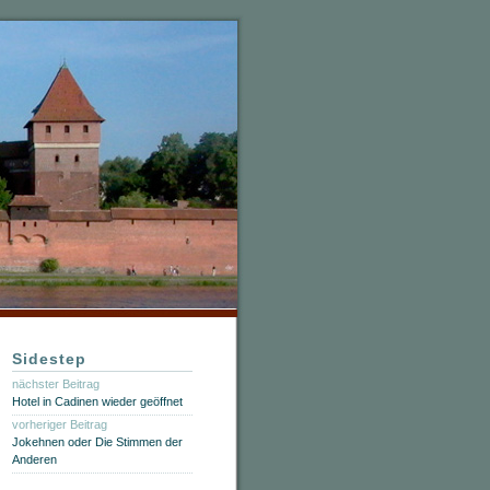
Sidestep
nächster Beitrag
Hotel in Cadinen wieder geöffnet
vorheriger Beitrag
Jokehnen oder Die Stimmen der
Anderen