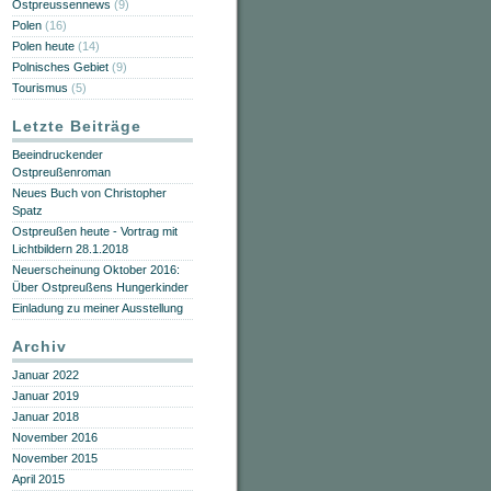
Ostpreussennews
(9)
Polen
(16)
Polen heute
(14)
Polnisches Gebiet
(9)
Tourismus
(5)
Letzte Beiträge
Beeindruckender
Ostpreußenroman
Neues Buch von Christopher
Spatz
Ostpreußen heute - Vortrag mit
Lichtbildern 28.1.2018
Neuerscheinung Oktober 2016:
Über Ostpreußens Hungerkinder
Einladung zu meiner Ausstellung
Archiv
Januar 2022
Januar 2019
Januar 2018
November 2016
November 2015
April 2015