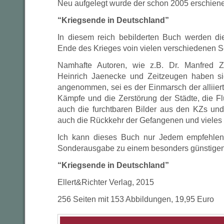
Neu aufgelegt wurde der schon 2005 erschien
“Kriegsende in Deutschland”
In diesem reich bebilderten Buch werden di
Ende des Krieges voin vielen verschiedenen Se
Namhafte Autoren, wie z.B. Dr. Manfred Ze
Heinrich Jaenecke und Zeitzeugen haben s
angenommen, sei es der Einmarsch der alliier
Kämpfe und die Zerstörung der Städte, die F
auch die furchtbaren Bilder aus den KZs und 
auch die Rückkehr der Gefangenen und vieles
Ich kann dieses Buch nur Jedem empfehlen
Sonderausgabe zu einem besonders günstigen 
“Kriegsende in Deutschland”
Ellert&Richter Verlag, 2015
256 Seiten mit 153 Abbildungen, 19,95 Euro